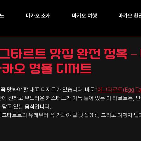
지노
마카오 소개
마카오 여행
마카오 환
그타르트 맛집 완전 정복 –
마카오 명물 디저트
 맛봐야 할 대표 디저트가 있습니다. 바로 ‘
에그타르트(Egg Tar
에 진하고 부드러운 커스터드가 가득 들어 있는 이 타르트는, 단
 담고 있는 음식입니다.
그타르트의 유래부터 꼭 가봐야 할 맛집 3곳, 그리고 여행자 팁