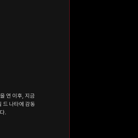
을 연 이후, 지금
 드 나타에 감동
다.