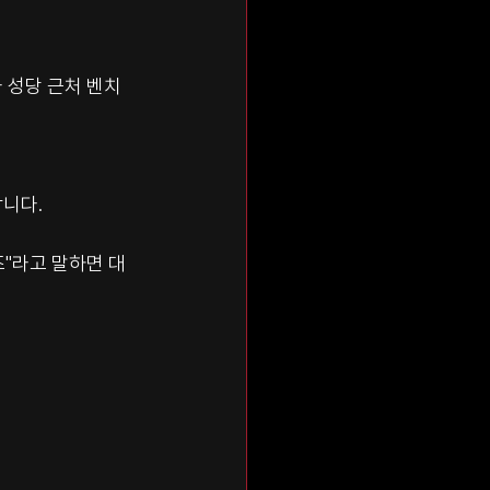
 성당 근처 벤치
합니다.
즈"라고 말하면 대