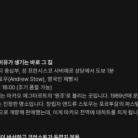
이유가 생기는 바로 그 집
리지 중심부, 성 프란시스코 사비에르 성당에서 도보 1분
토우(Andrew Stow), 영국인 제빵사
 ~ 18:00 (조기 품절 가능)
리
는 마카오 에그타르트의 ‘원조’로 불리는 곳입니다. 1989년에 문
는 진정한 명소입니다. 창립자 앤드류 스토우는 포르투갈의 파스텔
으로 개량해 판매했는데, 이게 마카오 전역에 대히트를 치게 됩니
이 바삭하고 크러스트가 두껍지 않음