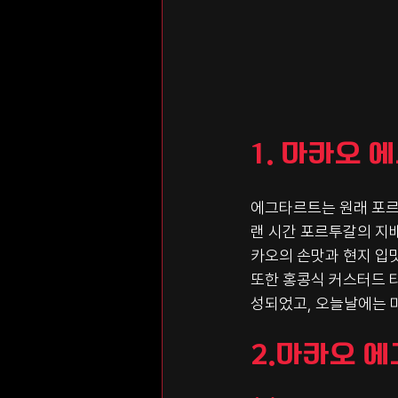
1. 마카오
에그타르트는 원래 포르
랜 시간 포르투갈의 지
카오의 손맛과 현지 입
또한 홍콩식 커스터드 
성되었고, 오늘날에는 
2.마카오 에