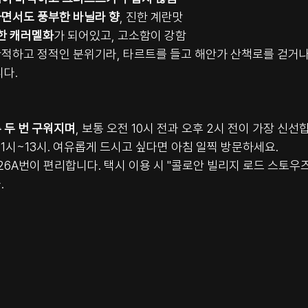
면서도 풍부한 바닐라 향
, 진한 계란맛
한 캐러멜화
가 되어있고, 고소함이 강함
적하고 정적인 분위기라, 타르트를 들고 해안가 산책로를 걷거나
니다.
 두 번 구워지며
, 보통 오전 10시 전과 오후 2시 전이 가장 신선
11시~13시. 여유롭게 드시고 싶다면 아침 일찍 방문하세요.
 26A번이 편리합니다. 택시 이용 시 "콜로안 빌리지 로드 스토우
.