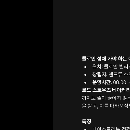
콜로안 섬에 가야 하는 
위치
: 콜로안 빌
창립자
: 앤드류 스
운영시간
: 08:00
로드 스토우즈 베이커
까지도 줄이 끊이지 않
을 받고, 이를 마카오식
특징
페이스트리는 
겹겹