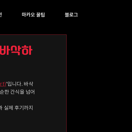
전
마카오 꿀팁
블로그
 바삭하
t)
’입니다. 바삭
순한 간식을 넘어 
과 실제 후기까지 