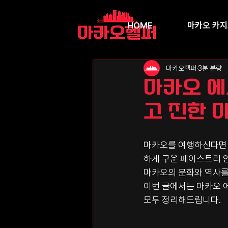
HOME
마카오 카
마카오헬퍼
3분 분량
마카오 에
고 진한 
마카오를 여행하신다면 꼭
하게 구운 페이스트리 안
마카오의 문화와 역사를
이번 글에서는 마카오 에
모두 정리해드립니다.