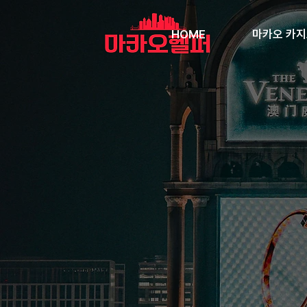
HOME
마카오 카