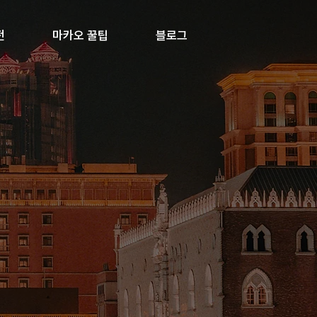
전
마카오 꿀팁
블로그