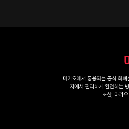
마카오에서 통용되는 공식 화폐는
지에서 편리하게 환전하는 방법
또한, 마카오