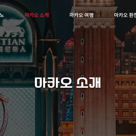
지노
마카오 소개
마카오 여행
마카오 환
마카오 소개