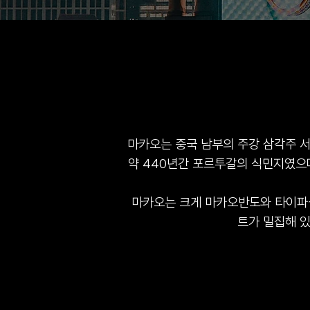
마카오는 중국 남부의 주강 삼각주 서
약 440년간 포르투갈의 식민지였으
마카오는 크게 마카오반도와 타이파섬
트가 밀집해 있