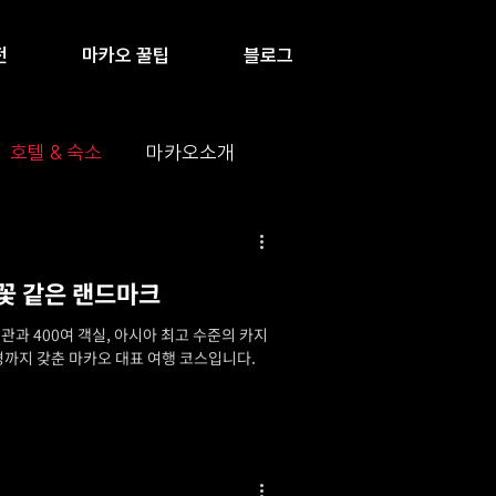
전
마카오 꿀팁
블로그
호텔 & 숙소
마카오소개
꽃 같은 랜드마크
과 400여 객실, 아시아 최고 수준의 카지
 야경까지 갖춘 마카오 대표 여행 코스입니다.