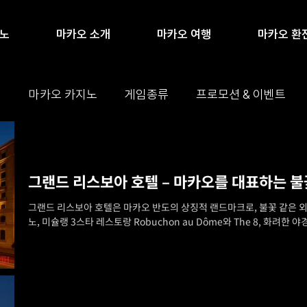
지노
마카오 소개
마카오 여행
마카오 환
)
마카오 카지노
게임종류
프로모션 & 이벤트
마카오 꿀팁
마카오 관광지
블로그
그랜드 리스보아 호텔 – 마카오를 대표하는 불
그랜드 리스보아 호텔은 마카오 반도의 상징적 랜드마크로, 불꽃 같은 외관
노, 미슐랭 3스타 레스토랑 Robuchon au Dôme와 The 8, 화려한