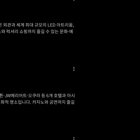
 외관과 세계 최대 규모의 LED 아트리움,
지노와 럭셔리 쇼핑까지 즐길 수 있는 문화·예
·JW메리어트·오쿠라 등 6개 호텔과 아시
족 친화적 명소입니다. 카지노와 공연까지 즐길