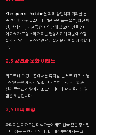
Shoppes at Parisian
은 파리 샹젤리제 거리를 본
뜬 초대형 쇼핑몰입니다. 명품 브랜드는 물론, 최신 패
션, 액세서리, 기념품 숍이 입점해 있으며, 건물 인테리
어 자체가 프랑스의 거리를 연상시키기 때문에 쇼핑
을 하지 않더라도 산책만으로 즐거운 경험을 제공합니
다.
2.5 공연과 문화 이벤트
리조트 내 대형 극장에서는 뮤지컬, 콘서트, 매직쇼 등 
다양한 공연이 상시 열립니다. 특히 프랑스 문화와 관
련된 콘텐츠가 많아 리조트의 테마와 잘 어울리는 경
험을 제공합니다.
2.6 미식 체험
파리지안 마카오는 미식가들에게도 천국 같은 장소입
니다. 정통 프렌치 파인다이닝 레스토랑에서는 고급 