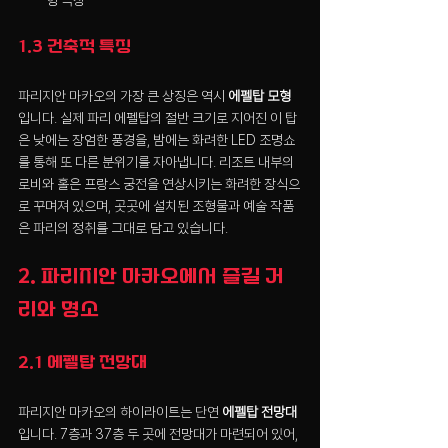
형 극장
1.3 건축적 특징
파리지안 마카오의 가장 큰 상징은 역시 
에펠탑 모형
입니다. 실제 파리 에펠탑의 절반 크기로 지어진 이 탑
은 낮에는 장엄한 풍경을, 밤에는 화려한 LED 조명쇼
를 통해 또 다른 분위기를 자아냅니다. 리조트 내부의 
로비와 홀은 프랑스 궁전을 연상시키는 화려한 장식으
로 꾸며져 있으며, 곳곳에 설치된 조형물과 예술 작품
은 파리의 정취를 그대로 담고 있습니다.
2. 파리지안 마카오에서 즐길 거
리와 명소
2.1 에펠탑 전망대
파리지안 마카오의 하이라이트는 단연 
에펠탑 전망대
입니다. 7층과 37층 두 곳에 전망대가 마련되어 있어, 