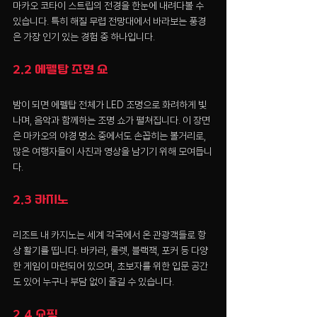
마카오 코타이 스트립의 전경을 한눈에 내려다볼 수 
있습니다. 특히 해질 무렵 전망대에서 바라보는 풍경
은 가장 인기 있는 경험 중 하나입니다.
2.2 에펠탑 조명 쇼
밤이 되면 에펠탑 전체가 LED 조명으로 화려하게 빛
나며, 음악과 함께하는 조명 쇼가 펼쳐집니다. 이 장면
은 마카오의 야경 명소 중에서도 손꼽히는 볼거리로, 
많은 여행자들이 사진과 영상을 남기기 위해 모여듭니
다.
2.3 카지노
리조트 내 카지노는 세계 각국에서 온 관광객들로 항
상 활기를 띱니다. 바카라, 룰렛, 블랙잭, 포커 등 다양
한 게임이 마련되어 있으며, 초보자를 위한 입문 공간
도 있어 누구나 부담 없이 즐길 수 있습니다.
2.4 쇼핑