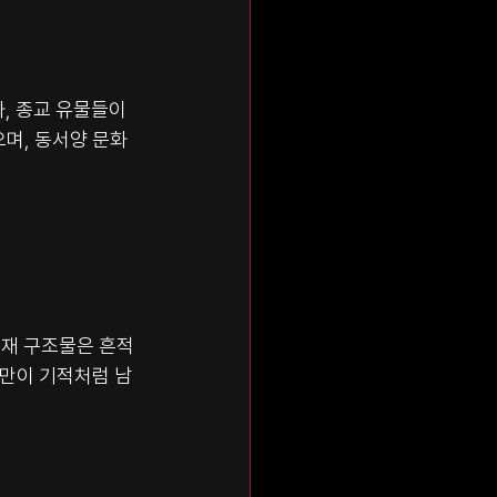
, 종교 유물들이 
며, 동서양 문화
목재 구조물은 흔적
드만이 기적처럼 남