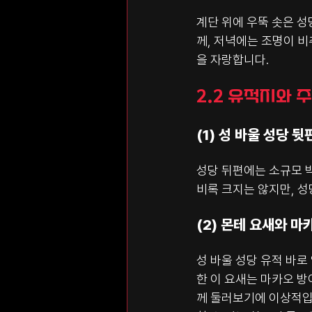
계단 위에 우뚝 솟은 성
께, 저녁에는 조명이 
을 자랑합니다.
2.2 유적지와 
(1) 성 바울 성당 
성당 뒤편에는 소규모 박
비록 크지는 않지만, 성
(2) 몬테 요새와 마
성 바울 성당 유적 바로
한 이 요새는 마카오 방
께 둘러보기에 이상적입