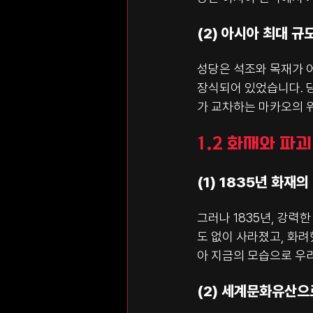
(2) 아시아 최대 규
성당은 석조와 목재가 어
장식되어 있었습니다. 
가 교차하는 마카오의 
1.2 화재와 파
(1) 1835년 화재의
그러나 1835년, 강력
도 없이 사라졌고, 화
아 지금의 모습으로 우리
(2) 세계문화유산으