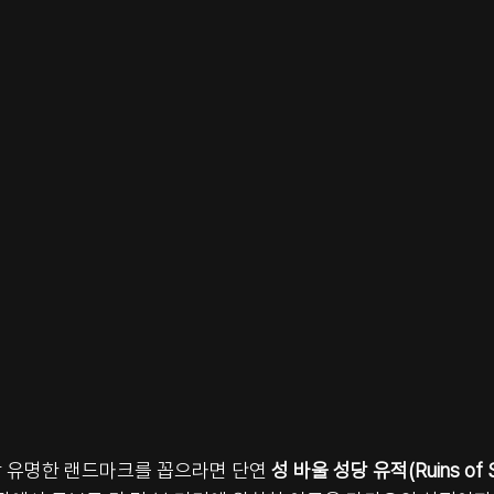
 유명한 랜드마크를 꼽으라면 단연 
성 바울 성당 유적(Ruins of St.