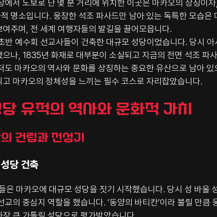
장에서 도보로 단 몇 분 거리에 위치한 이곳은 마카오의 상징이자
적 명소입니다. 웅장한 석조 파사드만 남아 있는 독특한 모습은
보여주며, 전 세계 여행자들의 발길을 끌어모읍니다.
기 초반 예수회 선교사들이 건축한 대규모 성당이었습니다. 당시 아
으나, 1835년 화재로 대부분이 소실되고 지금의 전면 석조 파
저도 마카오의 역사와 문화를 상징하는 중요한 유산으로 남아 있으
찍고 마카오의 정체성을 느끼는 필수 코스로 자리잡았습니다.
 성당 유적의 역사와 문화적 가치
성당의 건립과 전성기
 성당 건축
사들은 마카오에 대규모 성당을 짓기 시작했습니다. 당시 성 바울 
선교의 중심지 역할을 했습니다. ‘동양의 바티칸’이라 불릴 만큼
가장 큰 가톨릭 성당으로 평가받았습니다.