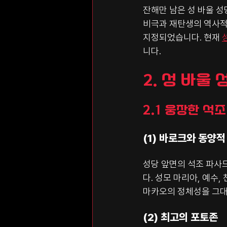
잔해만 남은 성 바울 성
비극과 재탄생의 역사적
지정되었습니다. 현재 
니다.
2. 성 바울
2.1 웅장한 석
(1) 바로크와 동양
성당 앞면의 석조 파사
다. 성모 마리아, 예수
마카오의 정체성을 그대
(2) 최고의 포토존