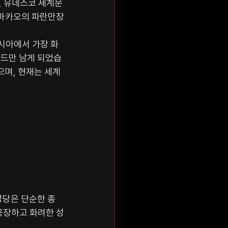
, 유네스코 세계문
 마카오의 파란만장
시아에서 가장 화
사드만 남게 되었습
며, 현재는 세계 
성당은 단순한 종
 웅장하고 화려한 성