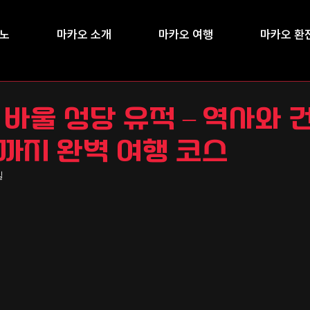
지노
마카오 소개
마카오 여행
마카오 환
 바울 성당 유적 – 역사와 
까지 완벽 여행 코스
일