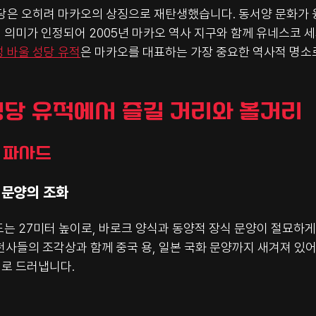
당은 오히려 마카오의 상징으로 재탄생했습니다. 동서양 문화가 융
 의미가 인정되어 2005년 마카오 역사 지구와 함께 유네스코 
성 바울 성당 유적
은 마카오를 대표하는 가장 중요한 역사적 명소
 성당 유적에서 즐길 거리와 볼거리
조 파사드
적 문양의 조화
드는 27미터 높이로, 바로크 양식과 동양적 장식 문양이 절묘하
, 천사들의 조각상과 함께 중국 용, 일본 국화 문양까지 새겨져 있
로 드러냅니다.