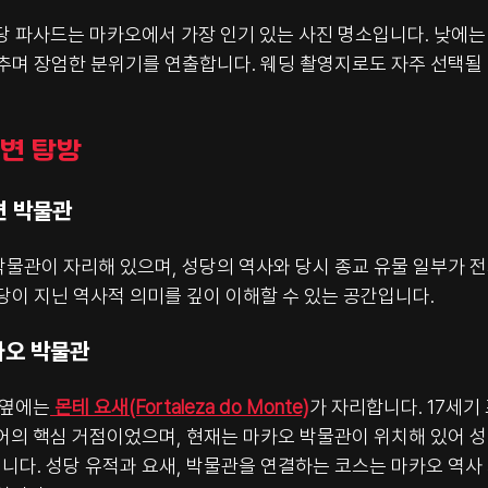
당 파사드는 마카오에서 가장 인기 있는 사진 명소입니다. 낮에는
비추며 장엄한 분위기를 연출합니다. 웨딩 촬영지로도 자주 선택될
주변 탐방
뒷편 박물관
물관이 자리해 있으며, 성당의 역사와 당시 종교 유물 일부가 전
당이 지닌 역사적 의미를 깊이 이해할 수 있는 공간입니다.
카오 박물관
 옆에는
몬테 요새(Fortaleza do Monte)
가 자리합니다. 17세기
어의 핵심 거점이었으며, 현재는 마카오 박물관이 위치해 있어 성
니다. 성당 유적과 요새, 박물관을 연결하는 코스는 마카오 역사