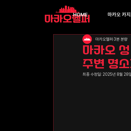
HOME
마카오 카
마카오헬퍼
3분 분량
마카오 성
주변 명소
최종 수정일:
2025년 8월 28