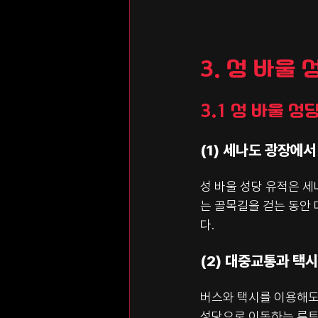
3. 성 바울
3.1 성 바울 
(1) 세나도 광장에서
성 바울 성당 유적은 세
는 골목길을 걷는 동안 
다.
(2) 대중교통과 택시
버스와 택시를 이용해도 
성당으로 이동하는 루트