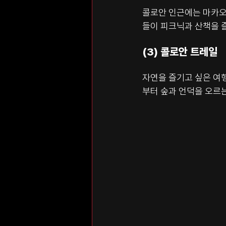
콜로안 인근에는 마카오
들이 피크닉과 산책을 
(3) 콜로안 트레일
자연을 즐기고 싶은 여
부터 숲과 언덕을 오르