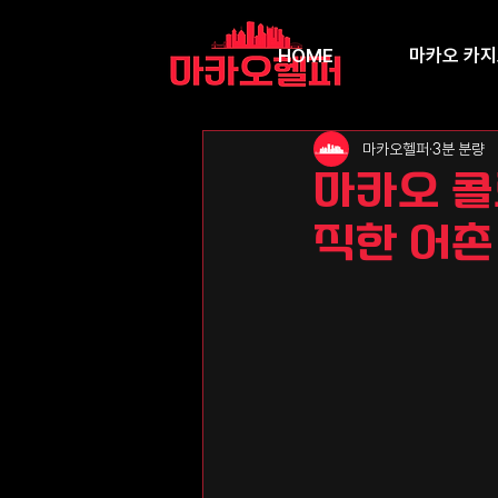
HOME
마카오 카
마카오헬퍼
3분 분량
마카오 콜
직한 어촌