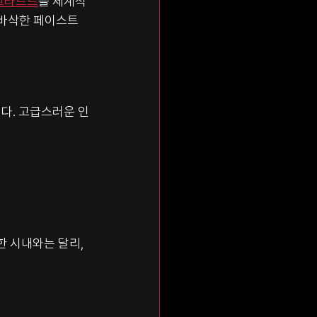
그타르트
를 세계적
 바삭한 페이스트
다. 고급스러운 인
 시내와는 달리, 