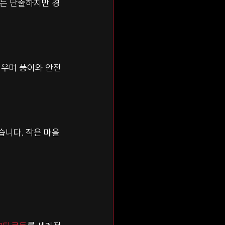
부는 단출하지만 경
피우며 풍어와 안전
습니다. 작은 마을