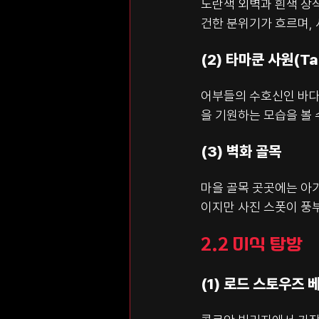
노란색 외벽과 흰색 장
건한 분위기가 흐르며,
(2) 타마쿤 사원(Ta
어부들의 수호신인 바다의
을 기원하는 모습을 볼 
(3) 벽화 골목
마을 골목 곳곳에는 아
이지만 사진 스폿이 풍
2.2 미식 탐방
(1) 로드 스토우즈 베