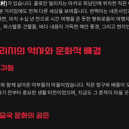
環村)
가 있습니다. 콜로안 빌리지는 마카오 최남단에 위치한 작은 
0분 거리임에도 전혀 다른 세상을 보여줍니다. 번쩍이는 네온사인
면, 마치 수십 년 전으로 시간 여행을 온 듯한 평화로움이 여행자
 파스텔톤 건물들, 바다 내음이 가득한 해안 풍경, 그리고 현지
빌리지의 역사와 문화적 배경
 기원
와 함께 살아온 어부들의 마을이었습니다. 작은 항구와 배들이 
하기 전부터 중요한 생활 터전이었으며, 지금도 그 흔적이 마을 
 중국 문화의 공존