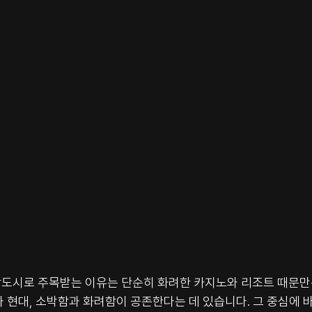
도시로 주목받는 이유는 단순히 화려한 카지노와 리조트 때문만은
 현대, 소박함과 화려함이 공존한다는 데 있습니다. 그 중심에 바