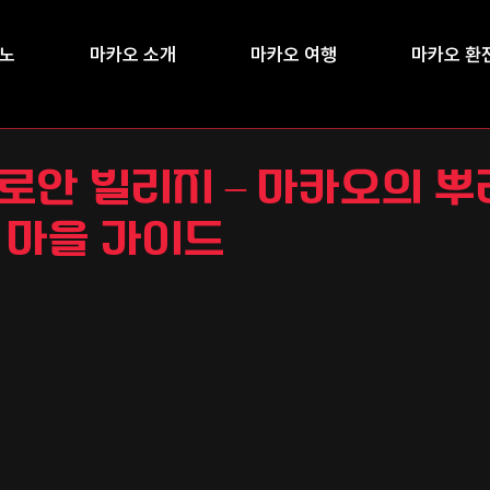
지노
마카오 소개
마카오 여행
마카오 환
로안 빌리지 – 마카오의 뿌
 마을 가이드