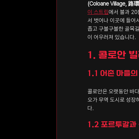
(Coloane Village, 路
이 스트립
에서 불과 2
서 벗어나 이곳에 들어서
좁고 구불구불한 골목길,
이 어우러져 있습니다.
1. 콜로안 
1.1 어촌 마을의
콜로안은 오랫동안 바다
오가 무역 도시로 성장
다.
1.2 포르투갈과