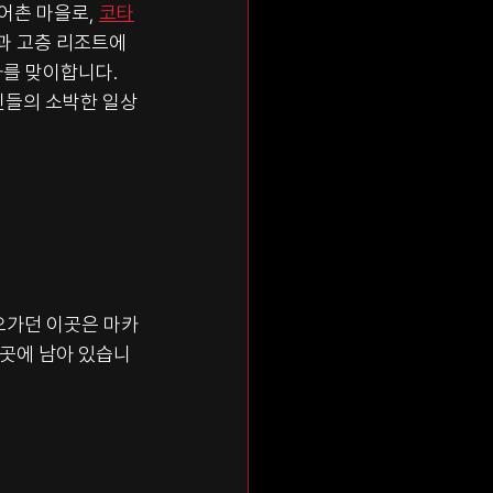
어촌 마을로, 
코타
과 고층 리조트에
를 맞이합니다. 
인들의 소박한 일상
오가던 이곳은 마카
곳곳에 남아 있습니