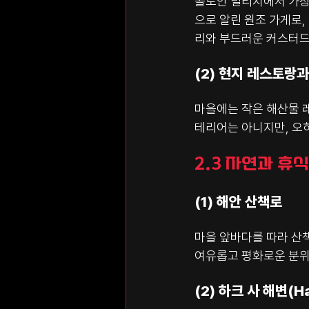
콜로안 빌리지에서 가장
으로 알린 원조 가게로,
리와 부드러운 커스터드
(2) 현지 레스토랑과
마을에는 작은 해산물 
테리어는 아니지만, 오히
2.3 자연과 휴식
(1) 해안 산책로
마을 앞바다를 따라 산책
여유롭고 평화로운 분위
(2) 하크 사 해변(Ha