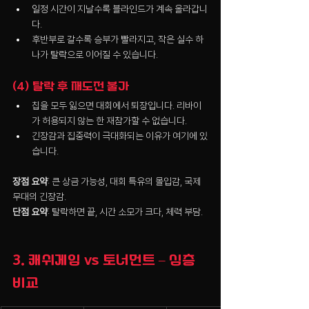
일정 시간이 지날수록 블라인드가 계속 올라갑니
다.
후반부로 갈수록 승부가 빨라지고, 작은 실수 하
나가 탈락으로 이어질 수 있습니다.
(4) 탈락 후 재도전 불가
칩을 모두 잃으면 대회에서 퇴장입니다. 리바이
가 허용되지 않는 한 재참가할 수 없습니다.
긴장감과 집중력이 극대화되는 이유가 여기에 있
습니다.
장점 요약
: 큰 상금 가능성, 대회 특유의 몰입감, 국제 
무대의 긴장감.
단점 요약
: 탈락하면 끝, 시간 소모가 크다, 체력 부담.
3. 캐쉬게임 vs 토너먼트 – 심층 
비교