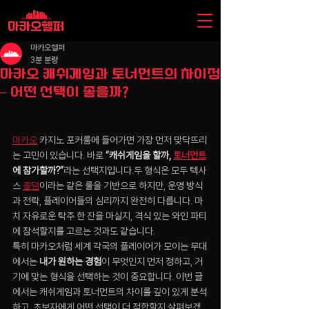
마카오헬퍼
3분 분량
마카오 캐쉬게임과 토너먼트의 차이점
– 어떤 선택이 좋을까?
마카오
 카지노 포커룸에 들어가면 가장 먼저 맞닥뜨리
는 고민이 있습니다. 바로 
“캐쉬게임을 할까, 
토너먼트
에 참가할까?”
라는 선택지입니다.두 형식은 모두 텍사
스 
홀덤
이라는 같은 룰을 기반으로 하지만, 운영 방식
과 전략, 플레이어들의 심리까지 완전히 다릅니다. 마
치 자유로운 탁주 한 잔을 마실지, 격식 있는 와인 파티
에 참석할지를 고르는 것과도 같습니다.
특히 마카오처럼 세계 각국의 플레이어가 모이는 무대
에서는 
내가 원하는 경험
이 무엇인지 먼저 정하고, 거
기에 맞는 형식을 선택하는 것이 중요합니다. 이번 글
에서는 캐쉬게임과 토너먼트의 차이를 깊이 있게 분석
하고, 초보자에게 어떤 선택이 더 적합할지 살펴보겠