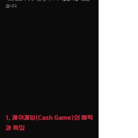
습니다.
1. 캐쉬게임(Cash Game)의 매력
과 특징