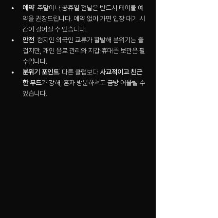
예약
: 주말이나 공휴일 전날은 반드시 테이블 예
약을 권장드립니다. 예약 없이 가면 입장 대기 시
간이 길어질 수 있습니다.
안전
: 현지인·외국인 교류가 활발해 분위기는 즐
겁지만, 개인 음료 관리와 지갑·휴대폰 보관은 필
수입니다.
분위기 포인트
: 다른 클럽보다 
사교적이고 친근
한 무드
가 강해, 혼자 방문하셔도 금방 어울릴 수 
있습니다.