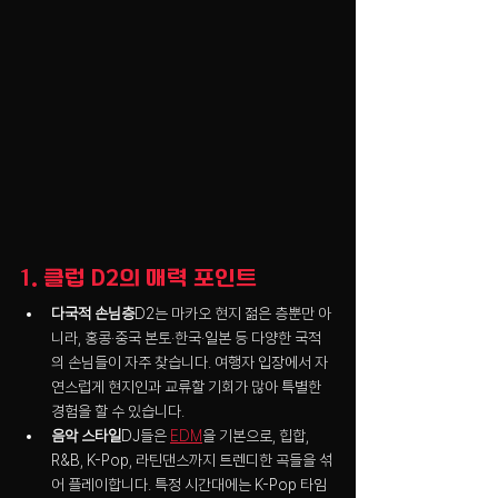
1. 클럽 D2의 매력 포인트
다국적 손님층
D2는 마카오 현지 젊은 층뿐만 아
니라, 홍콩·중국 본토·한국·일본 등 다양한 국적
의 손님들이 자주 찾습니다. 여행자 입장에서 자
연스럽게 현지인과 교류할 기회가 많아 특별한 
경험을 할 수 있습니다.
음악 스타일
DJ들은 
EDM
을 기본으로, 힙합, 
R&B, K-Pop, 라틴댄스까지 트렌디한 곡들을 섞
어 플레이합니다. 특정 시간대에는 K-Pop 타임