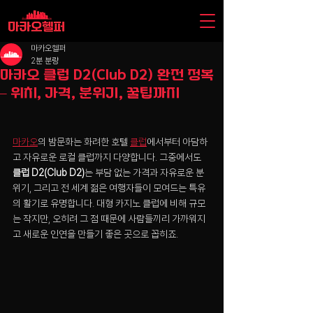
마카오헬퍼
2분 분량
마카오 클럽 D2(Club D2) 완전 정복
– 위치, 가격, 분위기, 꿀팁까지
마카오
의 밤문화는 화려한 호텔 
클럽
에서부터 아담하
고 자유로운 로컬 클럽까지 다양합니다. 그중에서도 
클럽 D2(Club D2)
는 부담 없는 가격과 자유로운 분
위기, 그리고 전 세계 젊은 여행자들이 모여드는 특유
의 활기로 유명합니다. 대형 카지노 클럽에 비해 규모
는 작지만, 오히려 그 점 때문에 사람들끼리 가까워지
고 새로운 인연을 만들기 좋은 곳으로 꼽히죠.