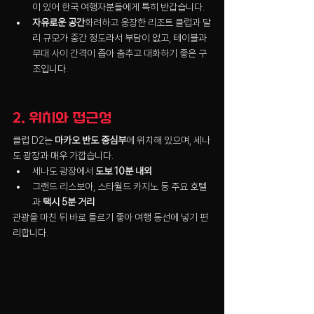
이 있어 한국 여행자분들에게 특히 반갑습니다.
자유로운 공간
화려하고 웅장한 리조트 클럽과 달
리 규모가 중간 정도라서 부담이 없고, 테이블과 
무대 사이 간격이 좁아 춤추고 대화하기 좋은 구
조입니다.
2. 위치와 접근성
클럽 D2는 
마카오 반도 중심부
에 위치해 있으며, 세나
도 광장과 매우 가깝습니다.
세나도 광장에서 
도보 10분 내외
그랜드 리스보아, 스타월드 카지노 등 주요 호텔
과 
택시 5분 거리
관광을 마친 뒤 바로 들르기 좋아 여행 동선에 넣기 편
리합니다.