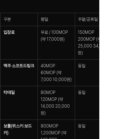
구분
평일
주말/공휴일
입장료
무료 / 100MOP 
150MOP 
(약 17,000원)
200MOP (약 
25,000 34,000
원)
맥주·소프트드링크
40MOP 
동일
60MOP (약 
7,000 10,000원)
칵테일
80MOP 
동일
120MOP (약 
14,000 20,000
원)
보틀(위스키·보드
800MOP 
동일
카)
1,200MOP (약 